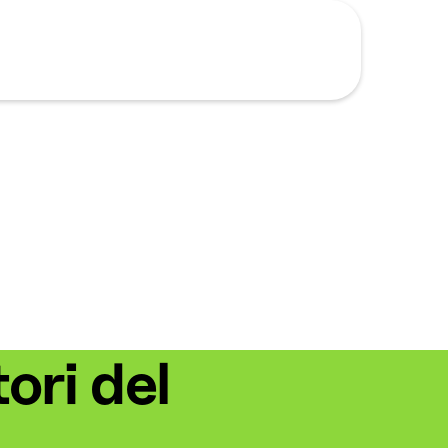
ori del