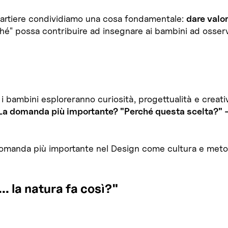
uartiere condividiamo una cosa fondamentale:
dare valo
hé" possa contribuire ad insegnare ai bambini ad osserv
i bambini esploreranno curiosità, progettualità e creati
La domanda più importante? "Perché questa scelta?" – n
domanda più importante nel Design come cultura e metodo
.. la natura fa così?"