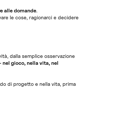
re alle domande
.
are le cose, ragionarci e decidere
vità, dalla semplice osservazione
el gioco, nella vita, nel
 di progetto e nella vita, prima