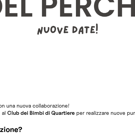
con una nuova collaborazione!
 al
Club dei Bimbi di Quartiere
per realizzare nuove pun
azione?