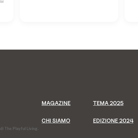
ai
MAGAZINE
TEMA 2025
CHI SIAMO
EDIZIONE 2024
i The Playful Living.