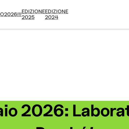
EDIZIONE
EDIZIONE
MO
2026!!!
2025
2024
io 2026: Laborat