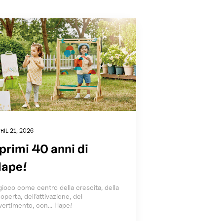
RIL 21, 2026
 primi 40 anni di
ape!
 gioco come centro della crescita, della
operta, dell’attivazione, del
vertimento, con... Hape!