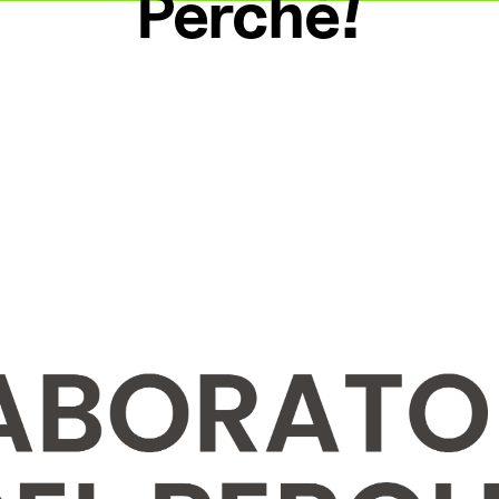
Perché!