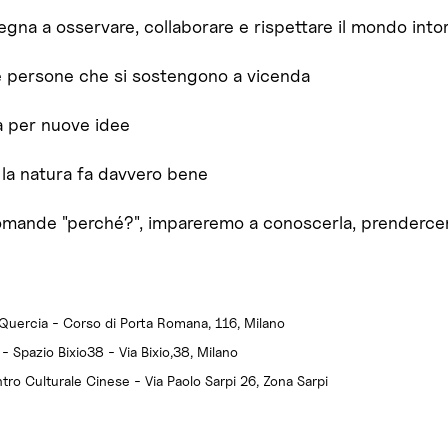
gna a osservare, collaborare e rispettare il mondo intor
 e persone che si sostengono a vicenda
a per nuove idee
 la natura fa davvero bene
domande "perché?", impareremo a conoscerla, prendercene
nQuercia - Corso di Porta Romana, 116, Milano
- Spazio Bixio38 - Via Bixio,38, Milano
ro Culturale Cinese - Via Paolo Sarpi 26, Zona Sarpi