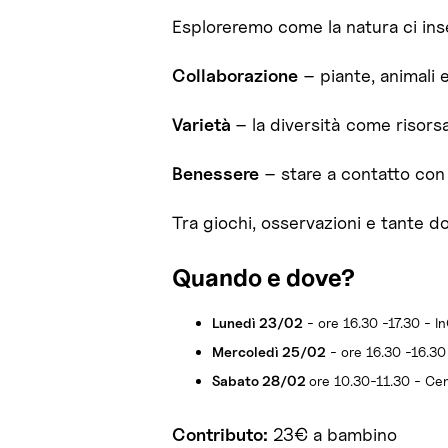
Esploreremo come la natura ci inse
Collaborazione
– piante, animali
Varietà
– la diversità come risors
Benessere
– stare a contatto con
Tra giochi, osservazioni e tante 
Quando e dove?
Lunedì 23/02
- ore 16.30 -17.30 - I
Mercoledì 25/02
- ore 16.30 -16.30 
Sabato 28/02
ore 10.30-11.30 - Cent
Contributo:
23€ a bambino