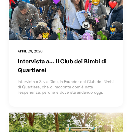
APRIL 24, 2026
Intervista a... Il Club dei Bimbi di
Quartiere!
Intervista a Silvia Didu, la Founder del Club dei Bimbi
di Quartiere, che ci racconta com'è nata
l'esperienza, perché e dove sta andando oggi.