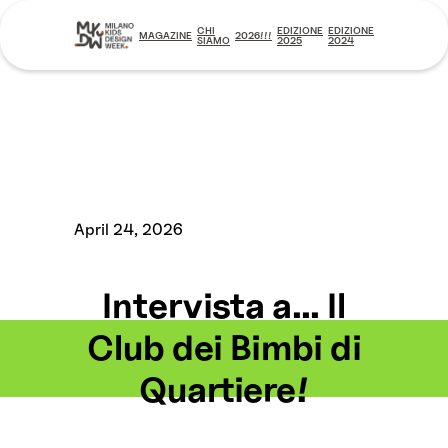
CHI
EDIZIONE
EDIZIONE
MAGAZINE
2026!!!
SIAMO
2025
2024
April 24, 2026
Intervista a... Il
Club dei Bimbi di
Quartiere!