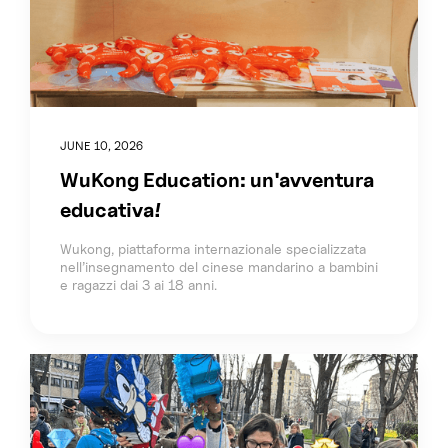
JUNE 10, 2026
WuKong Education: un'avventura
educativa!
Wukong, piattaforma internazionale specializzata
nell’insegnamento del cinese mandarino a bambini
e ragazzi dai 3 ai 18 anni.