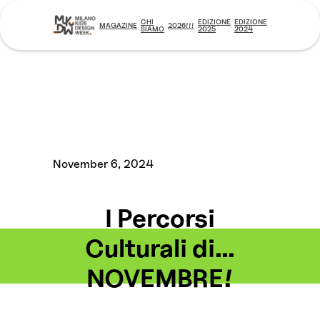
CHI
EDIZIONE
EDIZIONE
MAGAZINE
2026!!!
SIAMO
2025
2024
November 6, 2024
I Percorsi
Culturali di...
NOVEMBRE!