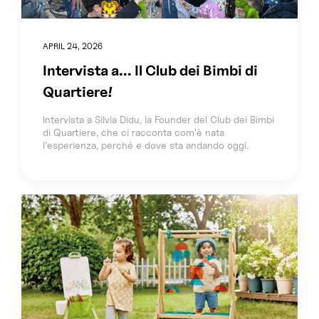
APRIL 24, 2026
Intervista a... Il Club dei Bimbi di
Quartiere!
Intervista a Silvia Didu, la Founder del Club dei Bimbi
di Quartiere, che ci racconta com'è nata
l'esperienza, perché e dove sta andando oggi.