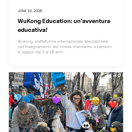
JUNE 10, 2026
WuKong Education: un'avventura
educativa!
Wukong, piattaforma internazionale specializzata
nell’insegnamento del cinese mandarino a bambini
e ragazzi dai 3 ai 18 anni.