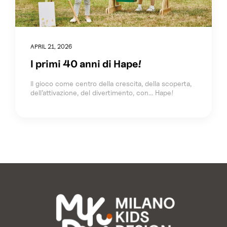
APRIL 21, 2026
I primi 40 anni di Hape!
Il gioco come centro della crescita, della scoperta,
dell’attivazione, del divertimento, con... Hape!